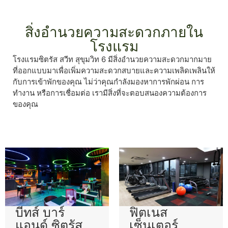
สิ่งอำนวยความสะดวกภายใน
โรงแรม
โรงแรมซิตรัส สวีท สุขุมวิท 6 มีสิ่งอำนวยความสะดวกมากมาย
ที่ออกแบบมาเพื่อเพิ่มความสะดวกสบายและความเพลิดเพลินให้
กับการเข้าพักของคุณ ไม่ว่าคุณกำลังมองหาการพักผ่อน การ
ทำงาน หรือการเชื่อมต่อ เรามีสิ่งที่จะตอบสนองความต้องการ
ของคุณ
บีทส์ บาร์
ฟิตเนส
แอนด์ ซิตรัส
เซ็นเตอร์