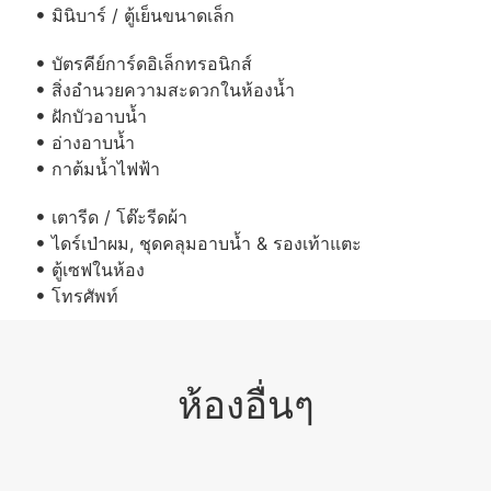
มินิบาร์ / ตู้เย็นขนาดเล็ก
บัตรคีย์การ์ดอิเล็กทรอนิกส์
สิ่งอำนวยความสะดวกในห้องน้ำ
ฝักบัวอาบน้ำ
อ่างอาบน้ำ
กาต้มน้ำไฟฟ้า
เตารีด / โต๊ะรีดผ้า
ไดร์เป่าผม, ชุดคลุมอาบน้ำ & รองเท้าแตะ
ตู้เซฟในห้อง
โทรศัพท์
ห้องอื่นๆ