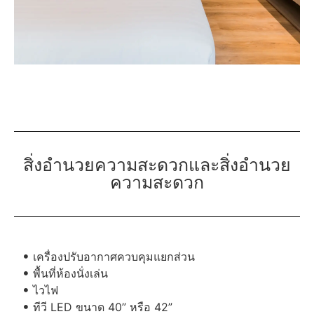
สิ่งอำนวยความสะดวกและสิ่งอำนวย
ความสะดวก
เครื่องปรับอากาศควบคุมแยกส่วน
พื้นที่ห้องนั่งเล่น
ไวไฟ
ทีวี LED ขนาด 40” หรือ 42”