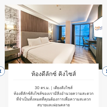
ห้องดีลักซ์ คิงไซส์
30 ตร.ม.｜เตียงคิงไซส์
ห้องดีลักซ์คิงไซส์ของเรามีสิ่งอำนวยความสะดวก
ที่จำเป็นทั้งหมดที่คุณต้องการเพื่อความสะดวก
สบายและผ่อนคลาย