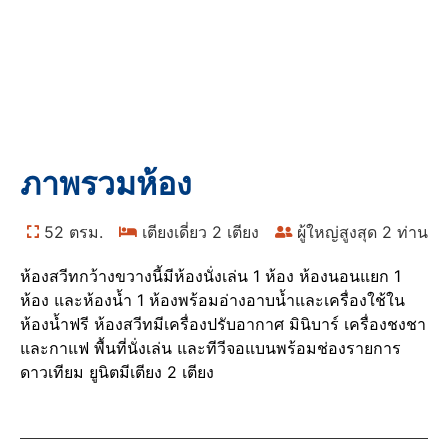
ห้องเอ็กเซ็กคูทีฟเตียงแฝด
1 ห้องนอน
บ้าน
Rooms
ห้องเอ็กเซ็กคูทีฟเตียงแฝด 1 ห้องนอน
ภาพรวมห้อง
52 ตรม.
เตียงเดี่ยว 2 เตียง
ผู้ใหญ่สูงสุด 2 ท่าน
ห้องสวีทกว้างขวางนี้มีห้องนั่งเล่น 1 ห้อง ห้องนอนแยก 1
ห้อง และห้องน้ำ 1 ห้องพร้อมอ่างอาบน้ำและเครื่องใช้ใน
ห้องน้ำฟรี ห้องสวีทมีเครื่องปรับอากาศ มินิบาร์ เครื่องชงชา
และกาแฟ พื้นที่นั่งเล่น และทีวีจอแบนพร้อมช่องรายการ
ดาวเทียม ยูนิตมีเตียง 2 เตียง