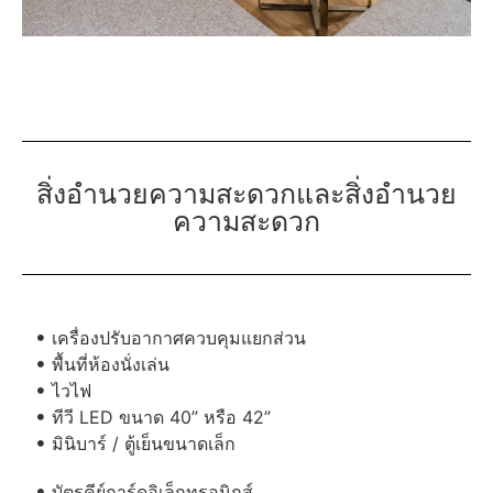
สิ่งอำนวยความสะดวกและสิ่งอำนวย
ความสะดวก
เครื่องปรับอากาศควบคุมแยกส่วน
พื้นที่ห้องนั่งเล่น
ไวไฟ
ทีวี LED ขนาด 40” หรือ 42”
มินิบาร์ / ตู้เย็นขนาดเล็ก
บัตรคีย์การ์ดอิเล็กทรอนิกส์