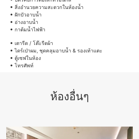
สิ่งอำนวยความสะดวกในห้องน้ำ
ฝักบัวอาบน้ำ
อ่างอาบน้ำ
กาต้มน้ำไฟฟ้า
เตารีด / โต๊ะรีดผ้า
ไดร์เป่าผม, ชุดคลุมอาบน้ำ & รองเท้าแตะ
ตู้เซฟในห้อง
โทรศัพท์
ห้องอื่นๆ